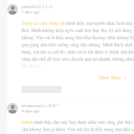
jennysilva3.2.3.12
3 days ago
Trang cá cược bóng đá
 mình thấy mọi người nhắc hoài nên 
thôi. Mình không kiểu ngồi canh kèo hay đọc kỹ nội dung,
không. Vào cái là thấy trang làm khá thoáng, nhìn không b
gọn gàng nên lướt xuống cũng nhẹ nhàng. Mình thích nhất l
bảng, cột nào ra cột đó, nhìn cái là bắt được ý chính chứ 
cũng đặt chỗ dễ thấy nên chuyển qua lại nhanh, không phả
nhanh ổn…
Show More
Like
Reply
terrancecart.e.r.36.0.7
4 days ago
kubet
 mình thấy dạo này hay được nhắc nên cũng ghé thử ch
chứ không làm gì thêm. Vừa mở lên là thấy trang làm khá s